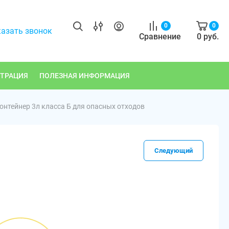
0
0
азать звонок
Сравнение
0
руб.
СТРАЦИЯ
ПОЛЕЗНАЯ ИНФОРМАЦИЯ
онтейнер 3л класса Б для опасных отходов
Следующий