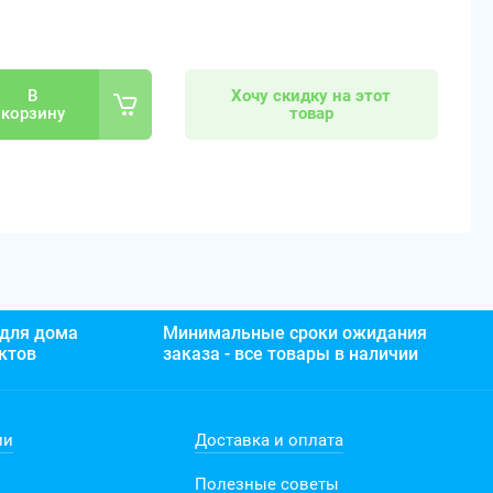
В
Хочу скидку на этот
корзину
товар
 для дома
Минимальные сроки ожидания
ктов
заказа - все товары в наличии
ии
Доставка и оплата
Полезные советы