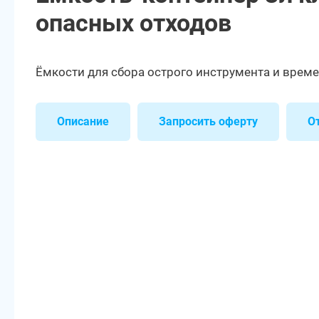
опасных отходов
Ёмкости для сбора острого инструмента и врем
Описание
Запросить оферту
О