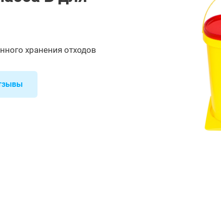
енного хранения отходов
тзывы