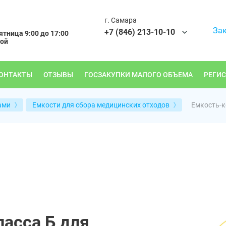
г. Самара
Зак
+7 (846) 213-10-10
тница 9:00 до 17:00
ной
ОНТАКТЫ
ОТЗЫВЫ
ГОСЗАКУПКИ МАЛОГО ОБЪЕМА
РЕГИ
Емкость-к
ами
Емкости для сбора медицинских отходов
ласса Б для